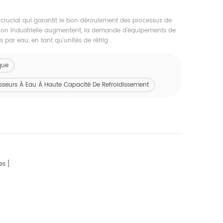
 crucial qui garantit le bon déroulement des processus de
tion industrielle augmentent, la demande d’équipements de
 par eau, en tant qu'unités de réfrig...
que
isseurs À Eau À Haute Capacité De Refroidissement
es