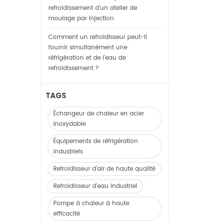
refroidissement d'un atelier de
moulage par injection
Comment un refroidisseur peut-il
fournir simultanément une
réfrigération et de l’eau de
refroidissement ?
TAGS
Échangeur de chaleur en acier
inoxydable
Équipements de réfrigération
industriels
Refroidisseur d'air de haute qualité
Refroidisseur d'eau industriel
Pompe à chaleur à haute
efficacité