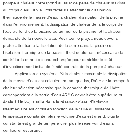
pompe à chaleur correspond au taux de perte de chaleur maximal
du corps d'eau. Il y a Trois facteurs affectant la dissipation
thermique de la masse d’eau: la chaleur dissipation de la piscine
dans l’environnement, la dissipation de chaleur de la le corps de
l’eau au fond de la piscine ou au mur de la piscine, et la chaleur
demande de la nouvelle eau. Pour tout le projet, nous devons
prêter attention à la l'isolation de la serre dans la piscine et
l'isolation thermique de la bassin. Il est également nécessaire de
contrôler la quantité d'eau échangée pour contrôler le coût
d'investissement initial de l'unité centrale de la pompe à chaleur.
Application du système: Si la chaleur maximale la dissipation
de la masse d'eau est calculée en tant que kw, l'hôte de la pompe à
chaleur sélection nécessite que la capacité thermique de l'hôte
correspondant à la sortie d'eau 45 ° C devrait être supérieure ou
égale à Un kw, la taille de la le réservoir d’eau d’isolation
intermédiaire est choisi en fonction de la taille du système à
température constante, plus le volume d'eau est grand, plus la
constante est grande température, plus le réservoir d’eau à
configurer est grand.