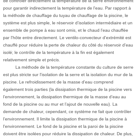
de contrôler directement la température de la serre environnement
pour garantir indirectement la température de l'eau. Par rapport à
la méthode de chauffage du tuyau de chauffage de la piscine, le
système est plus simple, le réservoir d’isolation intermédiaire et un
ensemble de pompe à eau sont omis, et le chaud l'eau chauffée
par l'hôte entre directement. Le ventilo-convecteur d'extrémité est
chauffé pour réduire la perte de chaleur du côté du réservoir d'eau
isolé; le contrôle de la température à la fin est également
relativement simple et précis.
La méthode de la température constante du culture de serre
est plus stricte sur l'isolation de la serre et la isolation du mur de la
piscine. Le refroidissement de la masse d'eau comprend
également trois parties (la dissipation thermique de la piscine vers
l’environnement, la dissipation thermique de la masse d’eau au
fond de la piscine ou au mur et l’ajout de nouvelle eau). La
demande de chaleur, cependant, ce système ne fait que contrôler
l’environnement. Il limite la dissipation thermique de la piscine à
l'environnement. Le fond de la piscine et la paroi de la piscine
doivent être isolées pour réduire la dissipation de chaleur. De plus,