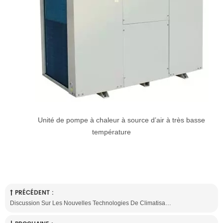
Unité de pompe à chaleur à source d’air à très basse
température
PRÉCÉDENT :
Discussion Sur Les Nouvelles Technologies De Climatisation Et De Source De Chaleur Pour Le Génie Médical Propre