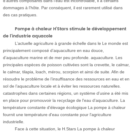
d'autres composants dans l'eau est incontrôlable, il a certains
dommages à l'hôte. Par conséquent, il est rarement utilisé dans
des cas pratiques.
Pompe à chaleur H’Stars stimule le développement
de l'industrie aquacole
L’actuelle agriculture à grande échelle dans le Le monde est
principalement composé d’aquaculture en eau douce,
d’aquaculture marine et de mer peu profonde. aquaculture. Les
principales espèces de poisson cultivées sont la crevette, le calmar,
le calmar, tilapia, loach, mérou, scorpion et ainsi de suite. Afin de
résoudre le problème de l’insuffisance des ressources en eau et en
sol de l’aquaculture locale et à éviter les ressources naturelles.
catastrophes dans certaines régions, un système d’usine a été mis
en place pour promouvoir la recyclage de l'eau d'aquaculture. La
température constante d'élevage écologique La pompe à chaleur
fournit une température d'eau constante pour l'agriculture
industrielle.
Face à cette situation, le H.Stars La pompe à chaleur