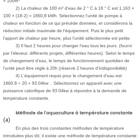
= 100m³
2) La chaleur de 100 m³ d'eau de 2 ° C à 18 ° C est 1,163 ×
100 × (18-2) = 1860,8 kWh. Sélectionnez l'unité de pompe à
chaleur en fonction de ce qui précède données, et considérons la
réduction initiale maximale de l'équipement. Puis le plus petit
l'apport de chaleur par heure, plus l'unité sélectionnée est petite.
3) Il faut 2 heures pour changer l'eau tous les jours. (fourni
par l’éleveur, différents projets, différentes heures). Selon le temps
de changement d’eau, le temps de fonctionnement quotidien de
l’unité peut être réglé à 20h (réservé 2 heures d'indisponibilité)
4) L'équipement requis pour le changement d'eau est:
1860.8 ÷ 20 = 93.04kw .. Sélectionnez un appareil avec une
puissance calorifique de 93.04kw à répondre à la demande de
température constante.
Méthode de l'aquaculture à température constante
(4)
En plus des trois constantes méthodes de température
introduites plus tôt, il existe une méthode de température constante