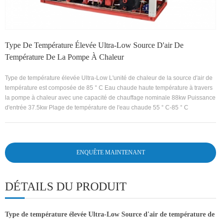
Type De Température Élevée Ultra-Low Source D'air De
Température De La Pompe À Chaleur
Type de température élevée Ultra-Low L'unité de chaleur de la source d'air de
température est composée de 85 ° C Eau chaude haute température à travers
la pompe à chaleur avec une capacité de chauffage nominale 88kw Puissance
d'entrée 37.5kw Plage de température de l'eau chaude 55 ° C-85 ° C
ENQUÊTE MAINTENANT
DÉTAILS DU PRODUIT
Type de température élevée Ultra-Low Source d'air de température de