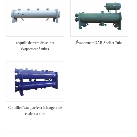
coquille de refroidisseur et
Évaporateur UAR Shell et Tube
évaporateur à tubes
Coquille d'eau glacée et échangeur de
chaleur à tube