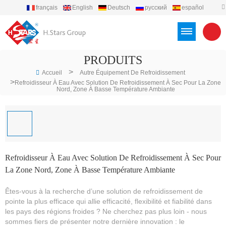
français
English
Deutsch
русский
español
português
العربية
Türkçe
Việt
Indonesia
PRODUITS
>
Accueil
Autre Équipement De Refroidissement
>
Refroidisseur À Eau Avec Solution De Refroidissement À Sec Pour La Zone
Nord, Zone À Basse Température Ambiante
Refroidisseur À Eau Avec Solution De Refroidissement À Sec Pour
La Zone Nord, Zone À Basse Température Ambiante
Êtes-vous à la recherche d’une solution de refroidissement de
pointe la plus efficace qui allie efficacité, flexibilité et fiabilité dans
les pays des régions froides ? Ne cherchez pas plus loin - nous
sommes fiers de présenter notre dernière innovation : le