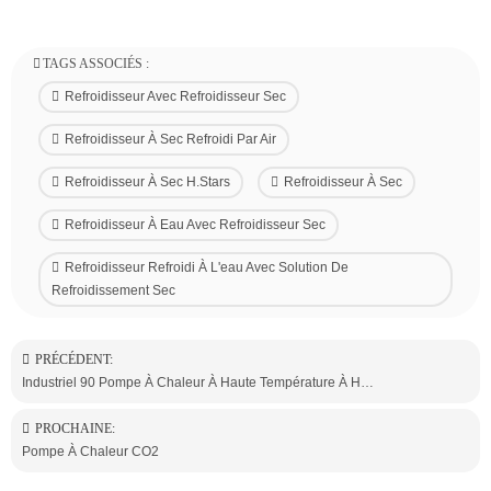
TAGS ASSOCIÉS :
Refroidisseur Avec Refroidisseur Sec
Refroidisseur À Sec Refroidi Par Air
Refroidisseur À Sec H.Stars
Refroidisseur À Sec
Refroidisseur À Eau Avec Refroidisseur Sec
Refroidisseur Refroidi À L'eau Avec Solution De
Refroidissement Sec
PRÉCÉDENT:
Industriel 90 Pompe À Chaleur À Haute Température À Haute Température
PROCHAINE:
Pompe À Chaleur CO2