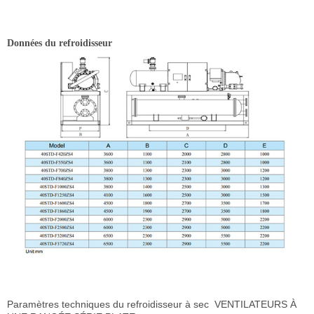
Données du refroidisseur
Paramètres techniques du refroidisseur à sec
VENTILATEURS À