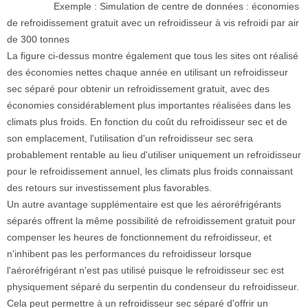
Exemple : Simulation de centre de données : économies
de refroidissement gratuit avec un refroidisseur à vis refroidi par air
de 300 tonnes
La figure ci-dessus montre également que tous les sites ont réalisé
des économies nettes chaque année en utilisant un refroidisseur
sec séparé pour obtenir un refroidissement gratuit, avec des
économies considérablement plus importantes réalisées dans les
climats plus froids. En fonction du coût du refroidisseur sec et de
son emplacement, l'utilisation d'un refroidisseur sec sera
probablement rentable au lieu d'utiliser uniquement un refroidisseur
pour le refroidissement annuel, les climats plus froids connaissant
des retours sur investissement plus favorables.
Un autre avantage supplémentaire est que les aéroréfrigérants
séparés offrent la même possibilité de refroidissement gratuit pour
compenser les heures de fonctionnement du refroidisseur, et
n'inhibent pas les performances du refroidisseur lorsque
l'aéroréfrigérant n'est pas utilisé puisque le refroidisseur sec est
physiquement séparé du serpentin du condenseur du refroidisseur.
Cela peut permettre à un refroidisseur sec séparé d'offrir un