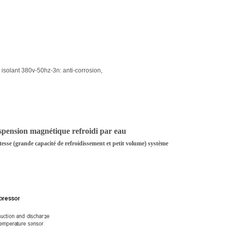
solant 380v-50hz-3n: anti-corrosion,
uspension magnétique refroidi par eau
tesse (grande capacité de refroidissement et petit volume) système