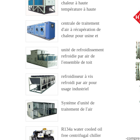
chaleur à haute
température à haute
température
centrale de traitement
d'air à récupération de
chaleur pour usine et
hôpital
unité de refroidissement
refroidie par air de
l'ensemble de toit
refroidisseur à vis
refroidi par air pour
usage industriel
Système d'unité de
traitement de l'air
R134a water cooled oil
free centrifugal chiller
-compres