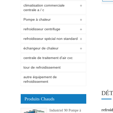
climatisation commerciale
centrale a / c
Pompe à chaleur
refroidisseur centrifuge
refroidisseur spécial non standard
échangeur de chaleur
centrale de traitement d'air cvc
tour de refroidissement
autre équipement de
refroidissement
DÉT
Produits Chauds
refroi
Industriel 90 Pompe à