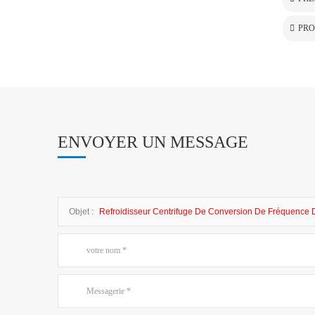
PRO
ENVOYER UN MESSAGE
Objet :
Refroidisseur Centrifuge De Conversion De Fréquence 