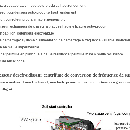
teur: évaporateur noyé auto-produit à haut rendement
seur: condenseur auto-produit à haut rendement
eur: contrôleur programmable siemens plc
seur: échangeur de chaleur à plaques haute efficacité auto-produit
tif papillon: détendeur électronique
 démarrage: système d'alimentation de démarrage à fréquence variable: matériau i
ion en maille imperméable
ge: peinture en plastique à haute résistance: peinture mate à haute résistance
 de buse: bride
sseur de
refroidisseur centrifuge de conversion de fréquence de s
ion à roulement sans frottement, sans huile, permettant au rotor de tourner à grande vi
telligent