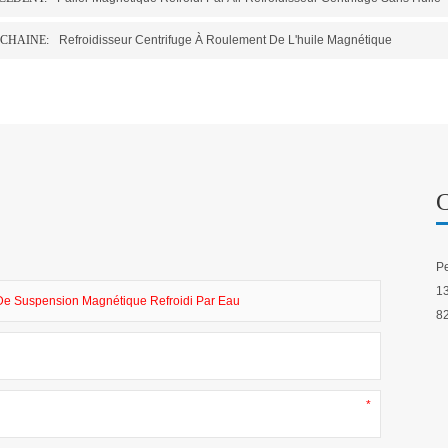
CHAINE:
Refroidisseur Centrifuge À Roulement De L'huile Magnétique
Pe
13
De Suspension Magnétique Refroidi Par Eau
82