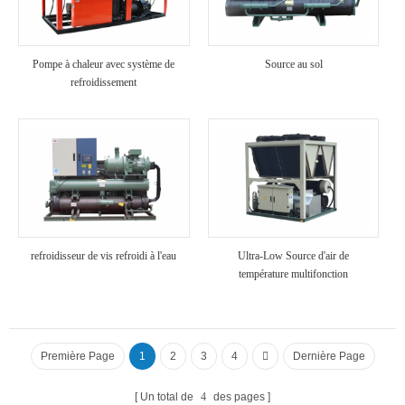
Pompe à chaleur avec système de
Source au sol
refroidissement
refroidisseur de vis refroidi à l'eau
Ultra-Low Source d'air de
température multifonction
refroidisseur
Première Page
1
2
3
4
Dernière Page
Un total de
4
des pages