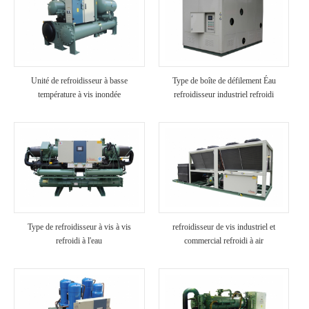
Unité de refroidisseur à basse
Type de boîte de défilement Éau
température à vis inondée
refroidisseur industriel refroidi
Type de refroidisseur à vis à vis
refroidisseur de vis industriel et
refroidi à l'eau
commercial refroidi à air