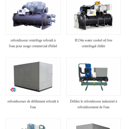
refroidisseur centrifuge refroidi à
R134a water cooled oil free
l'eau pour usage commercial d'hôtel
centrifugal chiller
refroidisseurs de défilement refroidi à
Défilez le refroidisseur industriel à
l'eau
refroidissement de l'eau