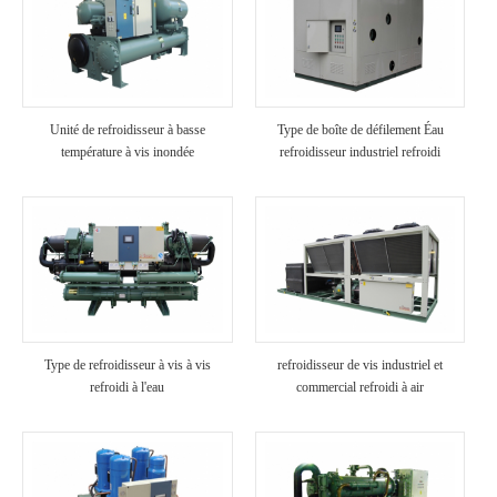
Unité de refroidisseur à basse
Type de boîte de défilement Éau
température à vis inondée
refroidisseur industriel refroidi
Type de refroidisseur à vis à vis
refroidisseur de vis industriel et
refroidi à l'eau
commercial refroidi à air