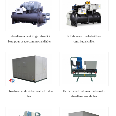
refroidisseur centrifuge refroidi à
R134a water cooled oil free
l'eau pour usage commercial d'hôtel
centrifugal chiller
refroidisseurs de défilement refroidi à
Défilez le refroidisseur industriel à
l'eau
refroidissement de l'eau