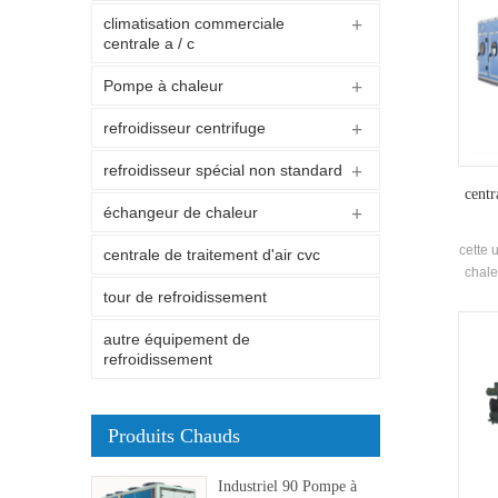
climatisation commerciale
centrale a / c
Pompe à chaleur
refroidisseur centrifuge
refroidisseur spécial non standard
centr
échangeur de chaleur
cette 
centrale de traitement d'air cvc
chale
avec d
tour de refroidissement
chauf
autre équipement de
refroidissement
Produits Chauds
Industriel 90 Pompe à