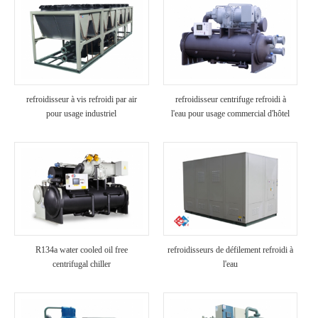
refroidisseur à vis refroidi par air
refroidisseur centrifuge refroidi à
pour usage industriel
l'eau pour usage commercial d'hôtel
R134a water cooled oil free
refroidisseurs de défilement refroidi à
centrifugal chiller
l'eau