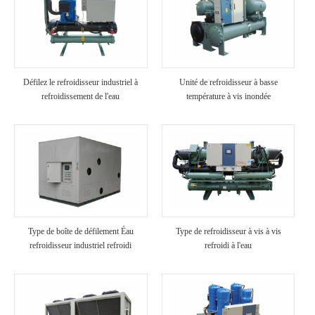
Défilez le refroidisseur industriel à
Unité de refroidisseur à basse
refroidissement de l'eau
température à vis inondée
Type de boîte de défilement Éau
Type de refroidisseur à vis à vis
refroidisseur industriel refroidi
refroidi à l'eau