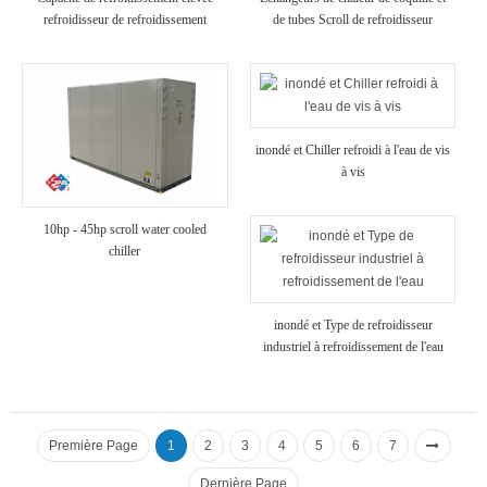
refroidisseur de refroidissement
de tubes Scroll de refroidisseur
industriel refroidi à air
refroidi à air
inondé et Chiller refroidi à l'eau de vis
à vis
10hp - 45hp scroll water cooled
chiller
inondé et Type de refroidisseur
industriel à refroidissement de l'eau
Première Page
1
2
3
4
5
6
7
Dernière Page