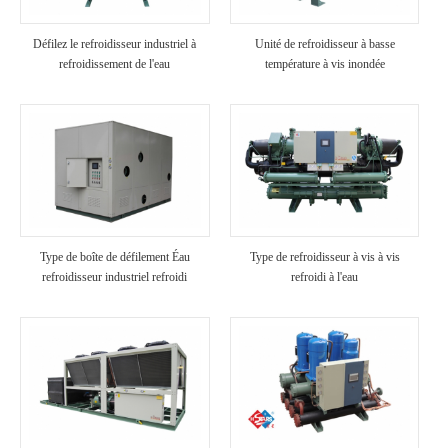
Défilez le refroidisseur industriel à
Unité de refroidisseur à basse
refroidissement de l'eau
température à vis inondée
Type de boîte de défilement Éau
Type de refroidisseur à vis à vis
refroidisseur industriel refroidi
refroidi à l'eau