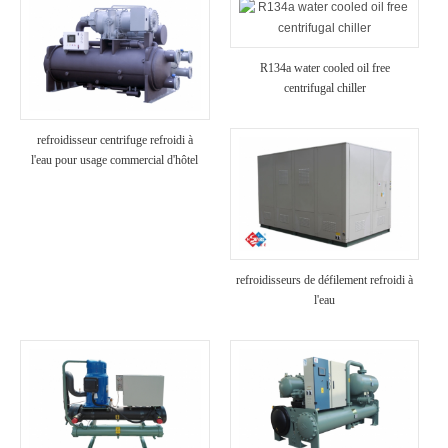
R134a water cooled oil free
centrifugal chiller
refroidisseur centrifuge refroidi à
l'eau pour usage commercial d'hôtel
refroidisseurs de défilement refroidi à
l'eau