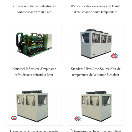
refroidisseur de vis industriel et
85 Source des eaux usées de l'unité
commercial refroidi à air
d'eau chaude haute température
Industriel Infirmière d'explosion
Standard Ultra-Low Source d'air de
refroidisseur refroidi à l'eau
température de la pompe à chaleur
Capacité de refroidissement élevée
Échangeurs de chaleur de coquille et