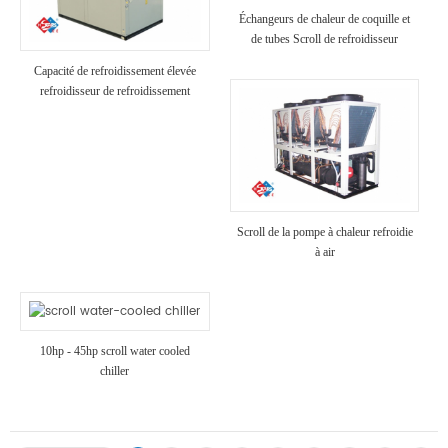
Échangeurs de chaleur de coquille et
de tubes Scroll de refroidisseur
refroidi à air
Capacité de refroidissement élevée
refroidisseur de refroidissement
industriel refroidi à air
Scroll de la pompe à chaleur refroidie
à air
10hp - 45hp scroll water cooled
chiller