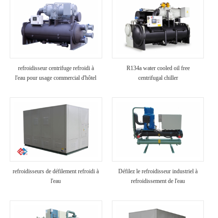
refroidisseur centrifuge refroidi à
R134a water cooled oil free
l'eau pour usage commercial d'hôtel
centrifugal chiller
refroidisseurs de défilement refroidi à
Défilez le refroidisseur industriel à
l'eau
refroidissement de l'eau