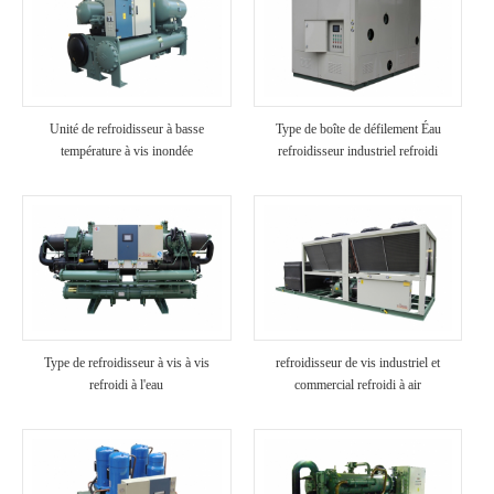
Unité de refroidisseur à basse
Type de boîte de défilement Éau
température à vis inondée
refroidisseur industriel refroidi
Type de refroidisseur à vis à vis
refroidisseur de vis industriel et
refroidi à l'eau
commercial refroidi à air