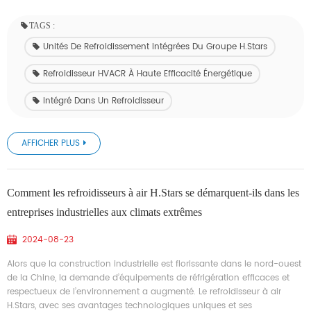
TAGS :
Unités De Refroidissement Intégrées Du Groupe H.Stars
Refroidisseur HVACR À Haute Efficacité Énergétique
Intégré Dans Un Refroidisseur
AFFICHER PLUS
Comment les refroidisseurs à air H.Stars se démarquent-ils dans les
entreprises industrielles aux climats extrêmes
2024-08-23
Alors que la construction industrielle est florissante dans le nord-ouest
de la Chine, la demande d’équipements de réfrigération efficaces et
respectueux de l’environnement a augmenté. Le refroidisseur à air
H.Stars, avec ses avantages technologiques uniques et ses