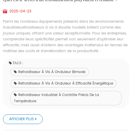
2025-04-23
Parmi les nombreux équipements présents dans les environnements
industriels,refroidisseurs à vis à double modeIls brillent comme des
joyaux uniques, offrant une valeur exceptionnelle. Pour les entreprises,
comprendre leurs spécificités permet non seulement d'optimiser leur
efficacité, mais aussi d'obtenir des avantages inattendus en termes de
maîtrise des coûts et d'amélioration de la productivité...
TAGS :
Refroidisseur À Vis À Onduleur Bimode
Refroidisseur À Vis À Onduleur À Efficacité Énergétique
Refroidisseur Industriel À Contrôle Précis De La
Température
AFFICHER PLUS