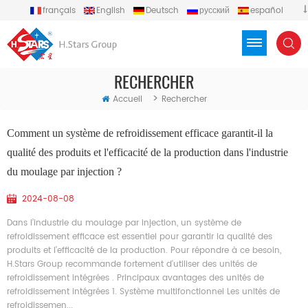
français
English
Deutsch
русский
español
português
العربية
Türkçe
Việt
Indonesia
RECHERCHER
>
Accueil
Rechercher
Comment un système de refroidissement efficace garantit-il la
qualité des produits et l'efficacité de la production dans l'industrie
du moulage par injection ?
2024-08-08
Dans l’industrie du moulage par injection, un système de
refroidissement efficace est essentiel pour garantir la qualité des
produits et l’efficacité de la production. Pour répondre à ce besoin,
H.Stars Group recommande fortement d'utiliser des unités de
refroidissement intégrées . Principaux avantages des unités de
refroidissement intégrées 1. Système multifonctionnel Les unités de
refroidissemen...