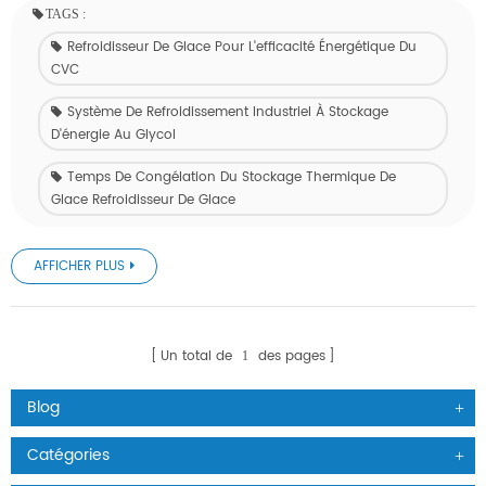
TAGS :
Refroidisseur De Glace Pour L'efficacité Énergétique Du
CVC
Système De Refroidissement Industriel À Stockage
D'énergie Au Glycol
Temps De Congélation Du Stockage Thermique De
Glace Refroidisseur De Glace
AFFICHER PLUS
Un total de
des pages
1
Blog
Catégories