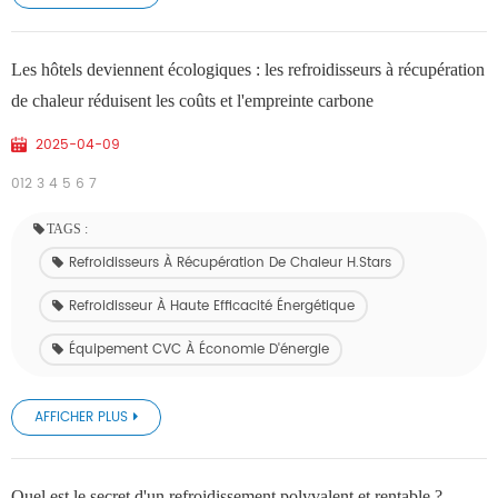
Les hôtels deviennent écologiques : les refroidisseurs à récupération
de chaleur réduisent les coûts et l'empreinte carbone
2025-04-09
012 3 4 5 6 7
TAGS :
Refroidisseurs À Récupération De Chaleur H.Stars
Refroidisseur À Haute Efficacité Énergétique
Équipement CVC À Économie D'énergie
AFFICHER PLUS
Quel est le secret d'un refroidissement polyvalent et rentable ?