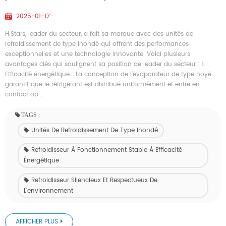
2025-01-17
H.Stars, leader du secteur, a fait sa marque avec des unités de
refroidissement de type inondé qui offrent des performances
exceptionnelles et une technologie innovante. Voici plusieurs
avantages clés qui soulignent sa position de leader du secteur : 1.
Efficacité énergétique : La conception de l'évaporateur de type noyé
garantit que le réfrigérant est distribué uniformément et entre en
contact op...
TAGS :
Unités De Refroidissement De Type Inondé
Refroidisseur À Fonctionnement Stable À Efficacité
Énergétique
Refroidisseur Silencieux Et Respectueux De
L'environnement
AFFICHER PLUS