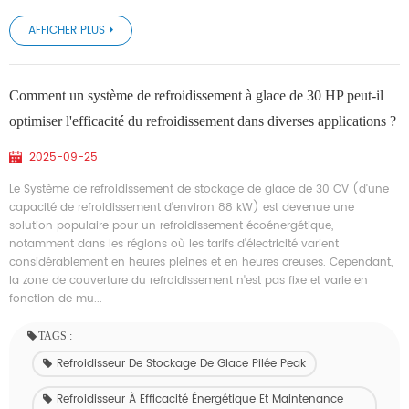
AFFICHER PLUS
Comment un système de refroidissement à glace de 30 HP peut-il
optimiser l'efficacité du refroidissement dans diverses applications ?
2025-09-25
Le Système de refroidissement de stockage de glace de 30 CV (d'une
capacité de refroidissement d'environ 88 kW) est devenue une
solution populaire pour un refroidissement écoénergétique,
notamment dans les régions où les tarifs d'électricité varient
considérablement en heures pleines et en heures creuses. Cependant,
la zone de couverture du refroidissement n'est pas fixe et varie en
fonction de mu...
TAGS :
Refroidisseur De Stockage De Glace Pilée Peak
Refroidisseur À Efficacité Énergétique Et Maintenance