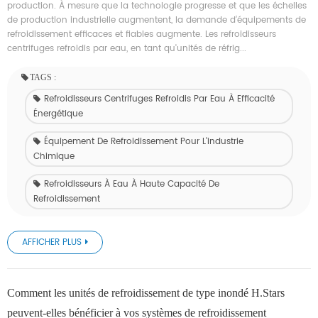
production. À mesure que la technologie progresse et que les échelles
de production industrielle augmentent, la demande d’équipements de
refroidissement efficaces et fiables augmente. Les refroidisseurs
centrifuges refroidis par eau, en tant qu'unités de réfrig...
TAGS :
Refroidisseurs Centrifuges Refroidis Par Eau À Efficacité
Énergétique
Équipement De Refroidissement Pour L'industrie
Chimique
Refroidisseurs À Eau À Haute Capacité De
Refroidissement
AFFICHER PLUS
Comment les unités de refroidissement de type inondé H.Stars
peuvent-elles bénéficier à vos systèmes de refroidissement