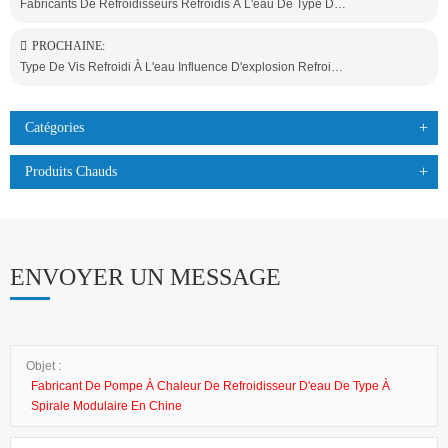
Fabricants De Refroidisseurs Refroidis À L'eau De Type Défilement Modulaire En Chine
PROCHAINE:
Type De Vis Refroidi À L'eau Influence D'explosion Refroidisseur
Catégories
Produits Chauds
ENVOYER UN MESSAGE
Objet :
Fabricant De Pompe À Chaleur De Refroidisseur D'eau De Type À
Spirale Modulaire En Chine