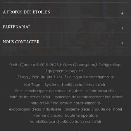
À PROPOS DES ÉTOILES
PARTENARIAT
NOUS CONTACTER
Droit d\'auteur © 2015-2026 H.Stars (Guangzhou) Refrigerating
Equipment Group Ltd.
/
Blog
/
Plan du site
/
XML
/
Politique de confidentialité
Hot Tags :
Système d'unité de traitement d'air
Shell et échangeur de chaleur à tubes
refroidisseur d'air
Unité de traitement d'air
systèmes de refroidissement industriels
refroidisseur industriel à haute efficacité
évaporateur d'eau industrielle
système d'eau chaude de l'hôtel
Pompe à chaleur haute température
humidificateur d'unité de traitement d'air