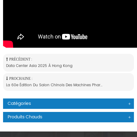
PRÉCÉDENT :
Data Center Asia 2025 À Hong Kong
PROCHAINE :
La 60e Édition Du Salon Chinois Des Machines Pharmaceutiques 2021 Est En Cours.
Catégories
Produits Chauds