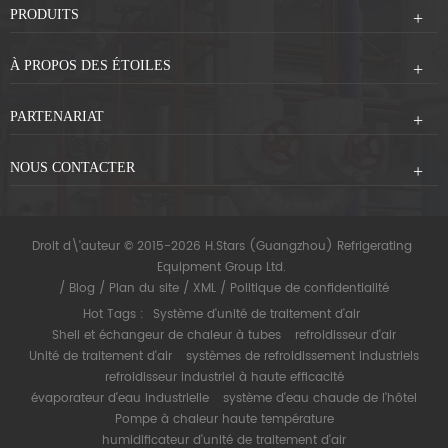
PRODUITS
À PROPOS DES ÉTOILES
PARTENARIAT
NOUS CONTACTER
Droit d\'auteur © 2015-2026 H.Stars (Guangzhou) Refrigerating
Equipment Group Ltd.
/
Blog
/
Plan du site
/
XML
/
Politique de confidentialité
Hot Tags :
Système d'unité de traitement d'air
Shell et échangeur de chaleur à tubes
refroidisseur d'air
Unité de traitement d'air
systèmes de refroidissement industriels
refroidisseur industriel à haute efficacité
évaporateur d'eau industrielle
système d'eau chaude de l'hôtel
Pompe à chaleur haute température
humidificateur d'unité de traitement d'air