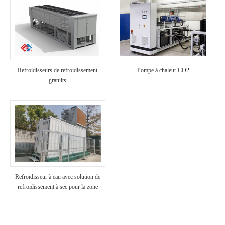
Refroidisseurs de refroidissement
Pompe à chaleur CO2
gratuits
Refroidisseur à eau avec solution de
refroidissement à sec pour la zone
Nord, zone à basse température
ambiante