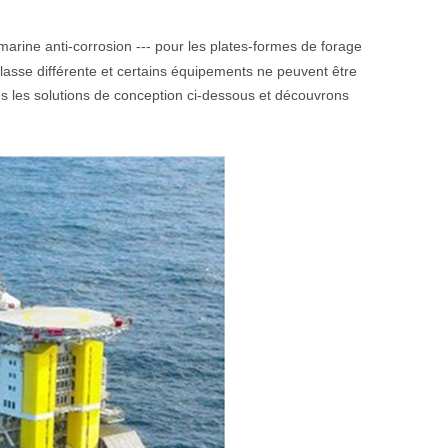
arine anti-corrosion --- pour les plates-formes de forage
asse différente et certains équipements ne peuvent être
 les solutions de conception ci-dessous et découvrons