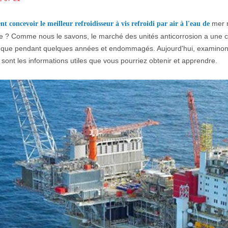
mer m
 concevoir le meilleur refroidisseur à vis refroidi par air à l'eau de
e ? Comme nous le savons, le marché des unités anticorrosion a une cl
és que pendant quelques années et endommagés. Aujourd'hui, examinons
 sont les informations utiles que vous pourriez obtenir et apprendre.