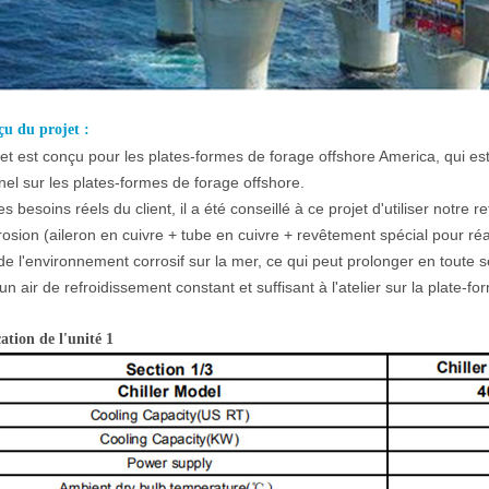
çu du projet :
et est conçu pour les plates-formes de forage offshore America, qui est u
el sur les plates-formes de forage offshore.
es besoins réels du client, il a été conseillé à ce projet d'utiliser notre r
rosion (aileron en cuivre + tube en cuivre + revêtement spécial pour réa
de l'environnement corrosif sur la mer, ce qui peut prolonger en toute sé
 un air de refroidissement constant et suffisant à l'atelier sur la plate-f
ation de l'unité 1