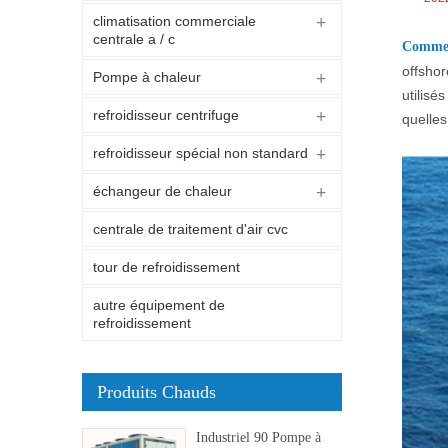
climatisation commerciale
centrale a / c
Comment
offshor
Pompe à chaleur
utilis
refroidisseur centrifuge
quelles
refroidisseur spécial non standard
échangeur de chaleur
centrale de traitement d'air cvc
tour de refroidissement
autre équipement de
refroidissement
Produits Chauds
Industriel 90 Pompe à