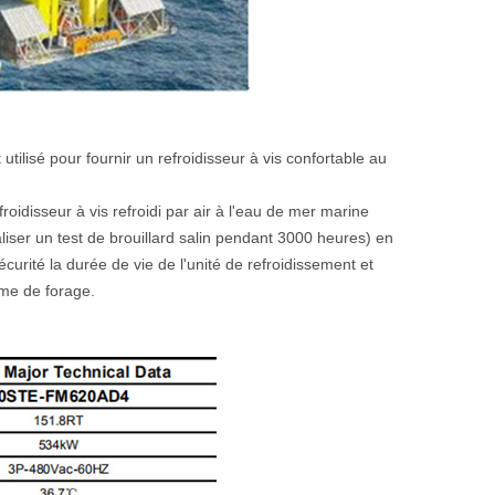
tilisé pour fournir un refroidisseur à vis confortable au
efroidisseur à vis refroidi par air à l'eau de mer marine
liser un test de brouillard salin pendant 3000 heures) en
curité la durée de vie de l'unité de refroidissement et
orme de forage.