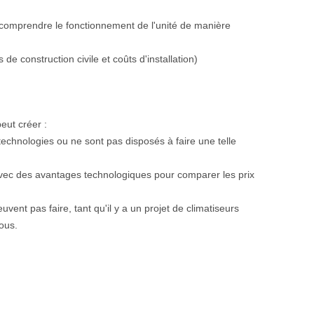
nt comprendre le fonctionnement de l'unité de manière
de construction civile et coûts d'installation)
eut créer :
technologies ou ne sont pas disposés à faire une telle
s avec des avantages technologiques pour comparer les prix
euvent pas faire, tant qu'il y a un projet de climatiseurs
ous.