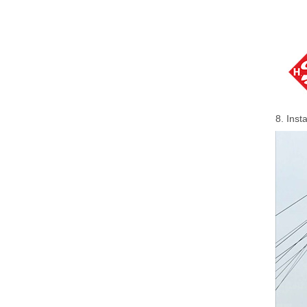
8. Insta