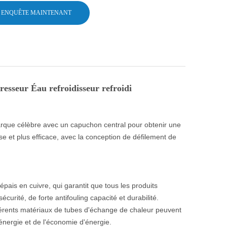
ENQUÊTE MAINTENANT
seur Éau refroidisseur refroidi
rque célèbre avec un capuchon central pour obtenir une
use et plus efficace, avec la conception de défilement de
ais en cuivre, qui garantit que tous les produits
urité, de forte antifouling capacité et durabilité.
différents matériaux de tubes d'échange de chaleur peuvent
'énergie et de l'économie d'énergie.