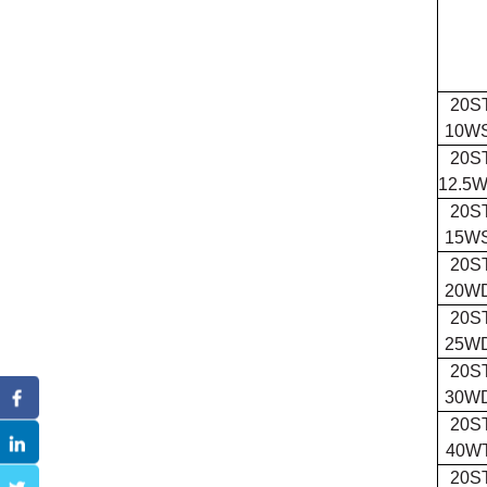
20S
10W
20S
12.5
20S
15W
20S
20W
20S
25W
20S
30W
20S
40W
20S