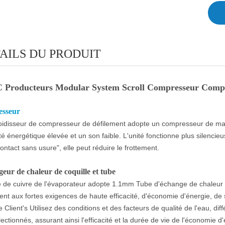
AILS DU PRODUIT
Producteurs Modular System Scroll Compresseur Compres
esseur
roidisseur de compresseur de défilement adopte un compresseur de ma
ité énergétique élevée et un son faible. L'unité fonctionne plus silencie
ontact sans usure", elle peut réduire le frottement.
eur de chaleur de coquille et tube
 de cuivre de l'évaporateur adopte 1.1mm Tube d'échange de chaleur ép
nt aux fortes exigences de haute efficacité, d'économie d'énergie, de séc
e Client's Utilisez des conditions et des facteurs de qualité de l'eau, 
lectionnés, assurant ainsi l'efficacité et la durée de vie de l'économie d