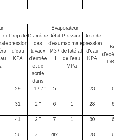
ur
Evaporateur
ion
Drop de
Diamètre
Débit
Pression
Drop de
ale
pression
des
d'eau
maximale
pression
Bruit
po
éral
d'eau
tuyaux
M3 /
de latéral
d'eau
d'exécution
d'exp
eau
KPA
d'entrée
H
de l'eau
KPA
DB (A)
a
et de
MPa
sortie
dans
29
1-1 / 2 ''
5
1
23
60
2
31
2 ''
6
1
28
61
3
41
2 ''
7
1
30
62
3
56
2 ''
dix
1
28
63
4