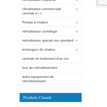
climatisation commerciale
centrale a / c
Pompe à chaleur
refroidisseur centrifuge
refroidisseur spécial non standard
échangeur de chaleur
centrale de traitement d'air cvc
tour de refroidissement
autre équipement de
refroidissement
Produits Chauds