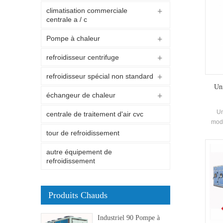
climatisation commerciale
centrale a / c
Pompe à chaleur
refroidisseur centrifuge
refroidisseur spécial non standard
Uni
échangeur de chaleur
Un
centrale de traitement d'air cvc
modu
Ap
tour de refroidissement
p
autre équipement de
refroidissement
Produits Chauds
Industriel 90 Pompe à