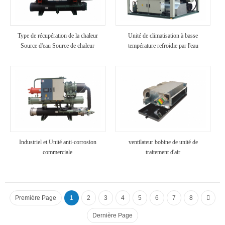
Type de récupération de la chaleur
Unité de climatisation à basse
Source d'eau Source de chaleur
température refroidie par l'eau
Industriel et Unité anti-corrosion
ventilateur bobine de unité de
commerciale
traitement d'air
Première Page
1
2
3
4
5
6
7
8
Dernière Page