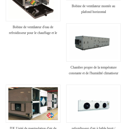
Bobine de ventilateur montée au
plafond horizontal
Bobine de ventilateur d'eau de
refroidisseur pour le chauffage et le
refroidissement
Chambre propre de la température
constante et de l'humidité climatiseur
DX Unité de manipulation d'air de
refroidisseur d'air à faible bruit /