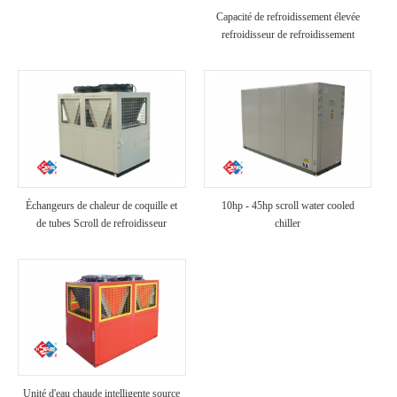
Capacité de refroidissement élevée
refroidisseur de refroidissement
industriel refroidi à air
Échangeurs de chaleur de coquille et
10hp - 45hp scroll water cooled
de tubes Scroll de refroidisseur
chiller
refroidi à air
Unité d'eau chaude intelligente source