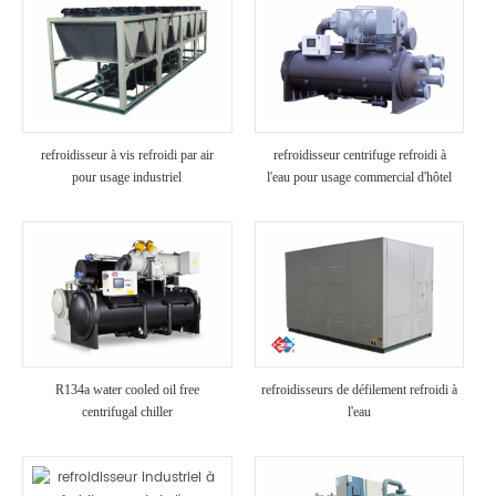
refroidisseur à vis refroidi par air
refroidisseur centrifuge refroidi à
pour usage industriel
l'eau pour usage commercial d'hôtel
R134a water cooled oil free
refroidisseurs de défilement refroidi à
centrifugal chiller
l'eau