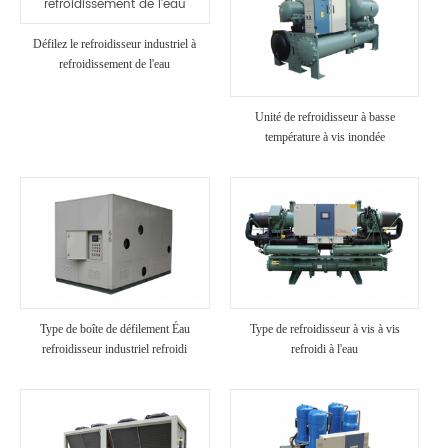
Défilez le refroidisseur industriel à
refroidissement de l'eau
Unité de refroidisseur à basse
température à vis inondée
Type de boîte de défilement Éau
Type de refroidisseur à vis à vis
refroidisseur industriel refroidi
refroidi à l'eau