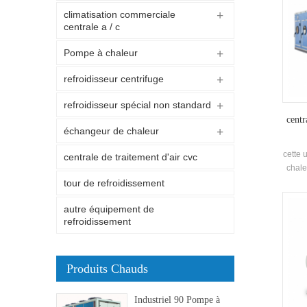
climatisation commerciale
centrale a / c
Pompe à chaleur
refroidisseur centrifuge
refroidisseur spécial non standard
centr
échangeur de chaleur
cette 
centrale de traitement d'air cvc
chale
avec d
tour de refroidissement
chauf
autre équipement de
refroidissement
Produits Chauds
Industriel 90 Pompe à