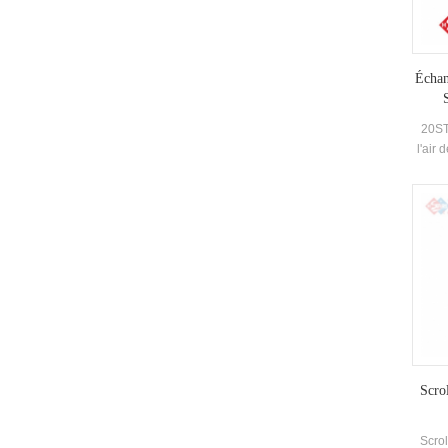
réd
Échan
S
20ST
l'air
de 
indé
tube
ch
Scro
Scro