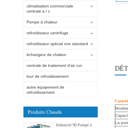
climatisation commerciale
centrale a / c
Pompe à chaleur
refroidisseur centrifuge
refroidisseur spécial non standard
échangeur de chaleur
centrale de traitement d'air cvc
DÉT
tour de refroidissement
autre équipement de
refroidissement
Caracté
Modèl
Produits Chauds
Capaci
La pui
Industriel 90 Pompe à