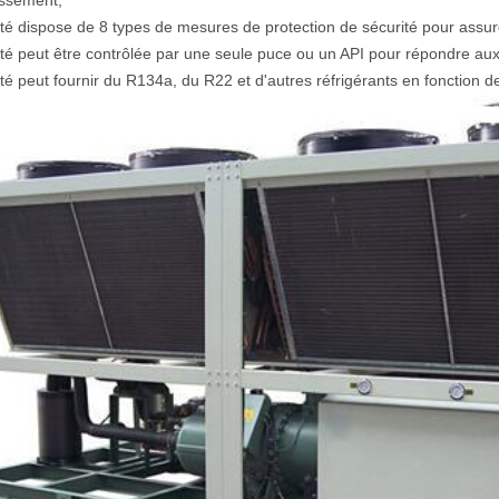
issement;
ité dispose de 8 types de mesures de protection de sécurité pour assur
ité peut être contrôlée par une seule puce ou un API pour répondre aux 
ité peut fournir du R134a, du R22 et d'autres réfrigérants en fonction d