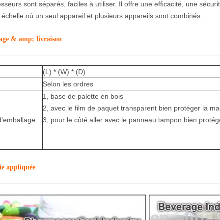
seurs sont séparés, faciles à utiliser. Il offre une efficacité, une sécuri
échelle où un seul appareil et plusieurs appareils sont combinés.
ge & amp; livraison
(L) * (W) * (D)
Selon les ordres
1, base de palette en bois
2, avec le film de paquet transparent bien protéger la m
 d'emballage
3, pour le côté aller avec le panneau tampon bien protég
ie appliquée