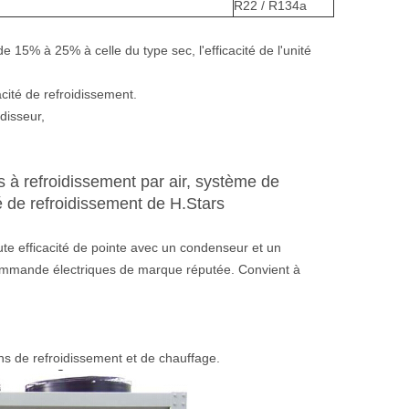
R22 / R134a
15% à 25% à celle du type sec, l'efficacité de l'unité
ité de refroidissement.
disseur,
s à refroidissement par air, système de
té de refroidissement de H.Stars
ute efficacité de pointe avec un condenseur et un
ommande électriques de marque réputée. Convient à
ins de refroidissement et de chauffage.