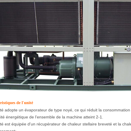
ristiques de l'unité
ité adopte un évaporateur de type noyé, ce qui réduit la consommation
acité énergétique de l'ensemble de la machine atteint 2-1.
ité est équipée d'un récupérateur de chaleur stellaire breveté et la ch