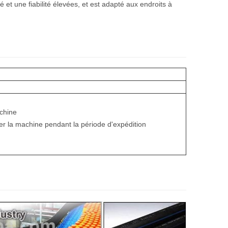
té et une fiabilité élevées, et est adapté aux endroits à
achine
er la machine pendant la période d'expédition