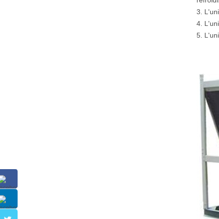
refroid
3. L'un
4. L'un
5. L'un