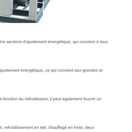
atre sections d’ajustement énergétique, qui convient à tous
’ajustement énergétique, ce qui convient aux grandes et
 fonction du refroidisseur, il peut également fournir un
r, refroidissement en été, chauffage en hiver, deux