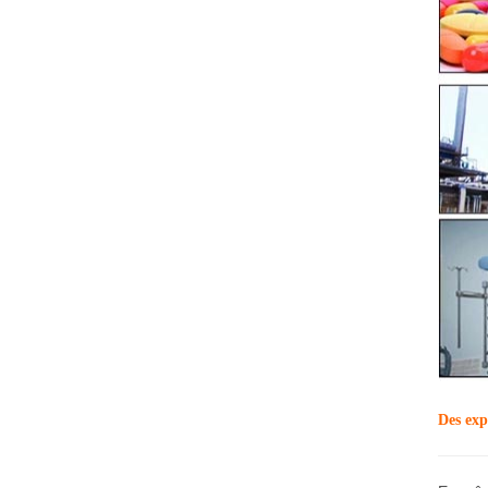
Des exp