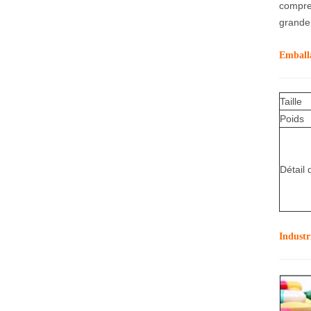
compres
grande 
Emballa
Taille
Poids
Détail
Industr