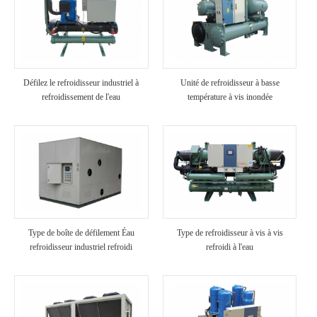
Défilez le refroidisseur industriel à
Unité de refroidisseur à basse
refroidissement de l'eau
température à vis inondée
Type de boîte de défilement Éau
Type de refroidisseur à vis à vis
refroidisseur industriel refroidi
refroidi à l'eau