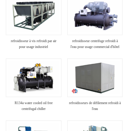
refroidisseur à vis refroidi par air
refroidisseur centrifuge refroidi à
pour usage industriel
l'eau pour usage commercial d'hôtel
R134a water cooled oil free
refroidisseurs de défilement refroidi à
centrifugal chiller
l'eau