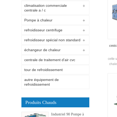
climatisation commerciale
centrale a / c
Pompe à chaleur
refroidisseur centrifuge
refroidisseur spécial non standard
centr
échangeur de chaleur
cette 
centrale de traitement d'air cvc
chale
avec d
tour de refroidissement
chauf
autre équipement de
refroidissement
Produits Chauds
Industriel 90 Pompe à