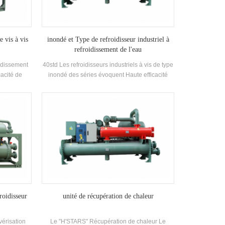
e vis à vis
inondé et Type de refroidisseur industriel à
refroidissement de l'eau
oidissement
40std Les refroidisseurs industriels à vis de type
cacité de
inondé des séries évoquent Haute efficacité
a différence
Twin-vis Compresseur, auto-développé et
 de sortie
fabriqué haut rendement Evaporateur de type
tion est
inondé, R22, R134A le réfrigérant peut atteindre
in est petit.
5.5. L'unité a 20 standard Spécifications.
 grande
nt effet.
roidisseur
unité de récupération de chaleur
vérisation
Le "H'STARS" Récupération de chaleur Le