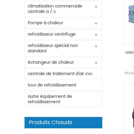
climatisation commerciale
centrale a / c
Pompe à chaleur
refroidisseur centrifuge
refroidisseur spécial non
standard
centr
échangeur de chaleur
récup
centrale de traitement d'air cvc
pour
tour de refroidissement
mul
hu
autre équipement de
refroidissement
Produits Chauds