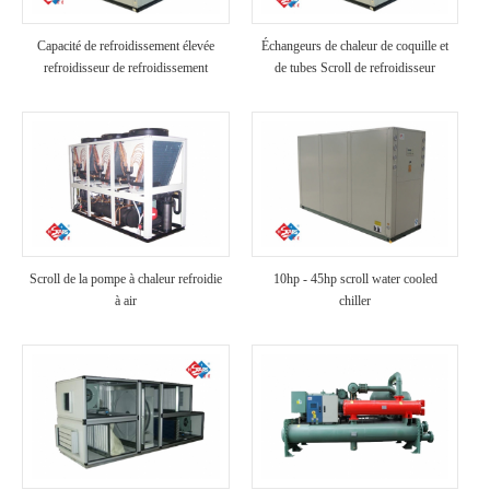
Capacité de refroidissement élevée
Échangeurs de chaleur de coquille et
refroidisseur de refroidissement
de tubes Scroll de refroidisseur
industriel refroidi à air
refroidi à air
Scroll de la pompe à chaleur refroidie
10hp - 45hp scroll water cooled
à air
chiller