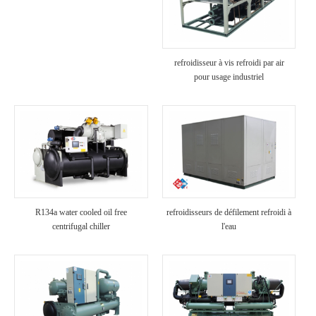
refroidisseur à vis refroidi par air
pour usage industriel
R134a water cooled oil free
refroidisseurs de défilement refroidi à
centrifugal chiller
l'eau