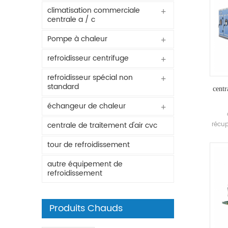
climatisation commerciale
centrale a / c
Pompe à chaleur
refroidisseur centrifuge
refroidisseur spécial non
standard
centr
échangeur de chaleur
récup
centrale de traitement d'air cvc
pour
tour de refroidissement
mul
hu
autre équipement de
refroidissement
Produits Chauds