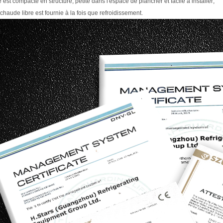
é est compacte en structure, petite dans l'espace de plancher et facile à installer;
 chaude libre est fournie à la fois que refroidissement.