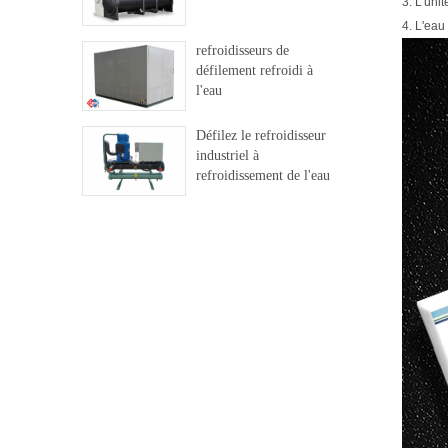
3. L'unit
4. L'eau
refroidisseurs de
défilement refroidi à
l'eau
Défilez le refroidisseur
industriel à
refroidissement de l'eau