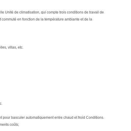
 Unité de climatisation, qui compte trois conditions de travail de
t commuté en fonction de la température ambiante et de la
s, villas, etc.
c.
igent pour basculer automatiquement entre chaud et froid Conditions.
ments coûts;