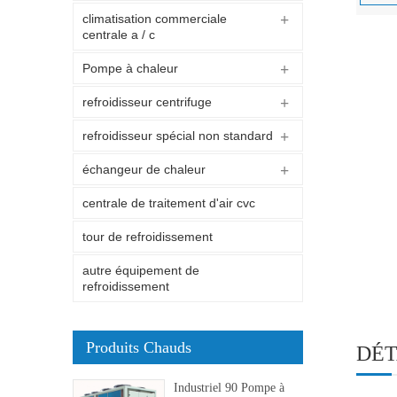
climatisation commerciale
centrale a / c
Pompe à chaleur
refroidisseur centrifuge
refroidisseur spécial non standard
échangeur de chaleur
centrale de traitement d'air cvc
tour de refroidissement
autre équipement de
refroidissement
Produits Chauds
DÉT
Industriel 90 Pompe à