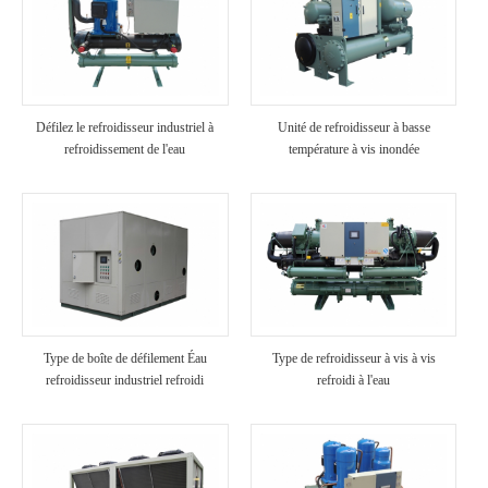
Défilez le refroidisseur industriel à
Unité de refroidisseur à basse
refroidissement de l'eau
température à vis inondée
Type de boîte de défilement Éau
Type de refroidisseur à vis à vis
refroidisseur industriel refroidi
refroidi à l'eau