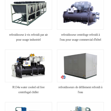
refroidisseur à vis refroidi par air
refroidisseur centrifuge refroidi à
pour usage industriel
l'eau pour usage commercial d'hôtel
R134a water cooled oil free
refroidisseurs de défilement refroidi à
centrifugal chiller
l'eau