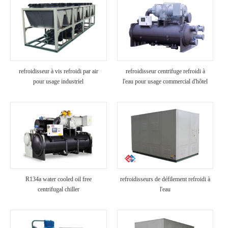
refroidisseur à vis refroidi par air
refroidisseur centrifuge refroidi à
pour usage industriel
l'eau pour usage commercial d'hôtel
R134a water cooled oil free
refroidisseurs de défilement refroidi à
centrifugal chiller
l'eau