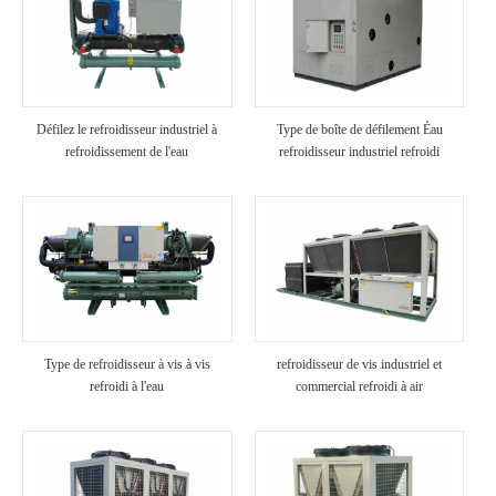
Défilez le refroidisseur industriel à
Type de boîte de défilement Éau
refroidissement de l'eau
refroidisseur industriel refroidi
Type de refroidisseur à vis à vis
refroidisseur de vis industriel et
refroidi à l'eau
commercial refroidi à air