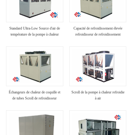
Standard Ultra-Low Source d'air de
Capacité de refroidissement élevée
température de la pompe à chaleur
refroidisseur de refroidissement
industriel refroidi à air
Échangeurs de chaleur de coquille et
Scroll de la pompe à chaleur refroidie
de tubes Scroll de refroidisseur
à air
refroidi à air