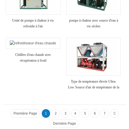
Unité de pompe à chaleur à vis
pompe à chaleur avec source d'eau à
refroidie à l'air
vis sèches
Chillère d'eau chaude avec
récupération à froid
Type de température élevée Ultra-
Low Source d'air de température de la
pompe à chaleur
Première Page
1
2
3
4
5
6
7
Dernière Page