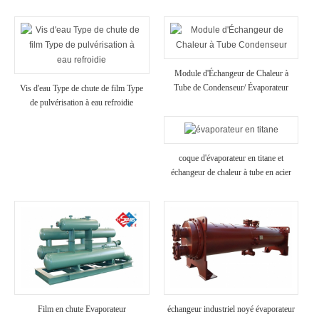
Module d'Échangeur de Chaleur à
Tube de Condenseur/ Évaporateur
Vis d'eau Type de chute de film Type
Haute Résistance Anti-Corrosion
de pulvérisation à eau refroidie
Refroidisseurs pour l'Industrie
Chimique Utilisation
coque d'évaporateur en titane et
échangeur de chaleur à tube en acier
inoxydable
Film en chute Evaporateur
échangeur industriel noyé évaporateur