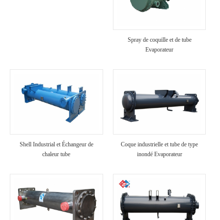
Spray de coquille et de tube
Evaporateur
Shell Industrial et Échangeur de
Coque industrielle et tube de type
chaleur tube
inondé Evaporateur