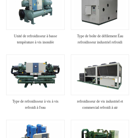
Unité de refroidisseur à basse
Type de boîte de défilement Éau
température à vis inondée
refroidisseur industriel refroidi
Type de refroidisseur à vis à vis
refroidisseur de vis industriel et
refroidi à l'eau
commercial refroidi à air