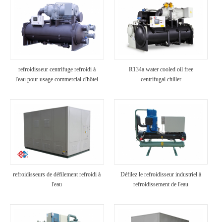
refroidisseur centrifuge refroidi à
R134a water cooled oil free
l'eau pour usage commercial d'hôtel
centrifugal chiller
refroidisseurs de défilement refroidi à
Défilez le refroidisseur industriel à
l'eau
refroidissement de l'eau