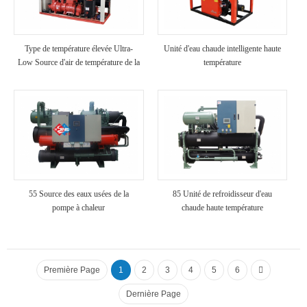
Type de température élevée Ultra-
Unité d'eau chaude intelligente haute
Low Source d'air de température de la
température
pompe à chaleur
55 Source des eaux usées de la
85 Unité de refroidisseur d'eau
pompe à chaleur
chaude haute température
Première Page
1
2
3
4
5
6
Dernière Page