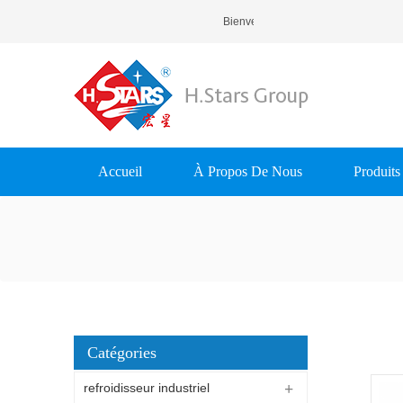
Bienvenue À H.Stars (Guangzhou)
Accueil
À Propos De Nous
Produits
Catégories
refroidisseur industriel