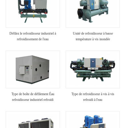
Défilez le refroidisseur industriel à
Unité de refroidisseur à basse
refroidissement de l'eau
température à vis inondée
Type de boîte de défilement Éau
Type de refroidisseur à vis à vis
refroidisseur industriel refroidi
refroidi à l'eau