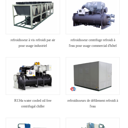
refroidisseur à vis refroidi par air
refroidisseur centrifuge refroidi à
pour usage industriel
l'eau pour usage commercial d'hôtel
R134a water cooled oil free
refroidisseurs de défilement refroidi à
centrifugal chiller
l'eau