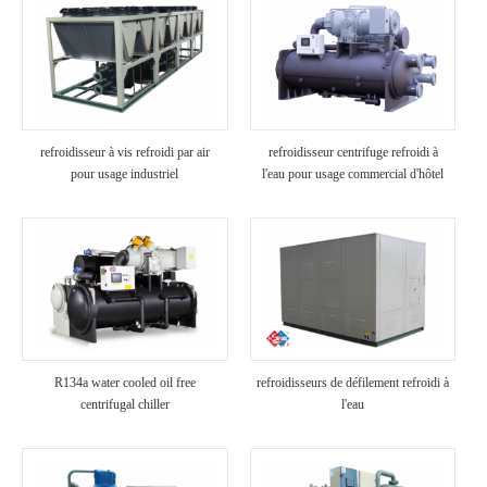
refroidisseur à vis refroidi par air
refroidisseur centrifuge refroidi à
pour usage industriel
l'eau pour usage commercial d'hôtel
R134a water cooled oil free
refroidisseurs de défilement refroidi à
centrifugal chiller
l'eau