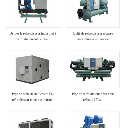
Défilez le refroidisseur industriel à
Unité de refroidisseur à basse
refroidissement de l'eau
température à vis inondée
Type de boîte de défilement Éau
Type de refroidisseur à vis à vis
refroidisseur industriel refroidi
refroidi à l'eau