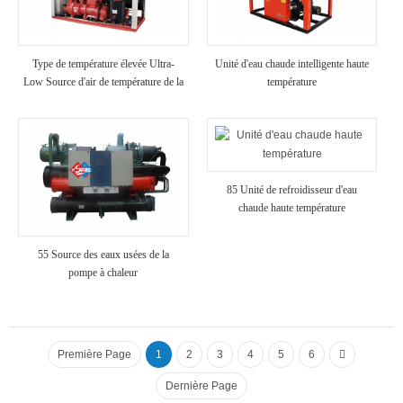
Type de température élevée Ultra-
Unité d'eau chaude intelligente haute
Low Source d'air de température de la
température
pompe à chaleur
85 Unité de refroidisseur d'eau
chaude haute température
55 Source des eaux usées de la
pompe à chaleur
Première Page
1
2
3
4
5
6
Dernière Page