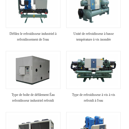
Défilez le refroidisseur industriel à
Unité de refroidisseur à basse
refroidissement de l'eau
température à vis inondée
Type de boîte de défilement Éau
Type de refroidisseur à vis à vis
refroidisseur industriel refroidi
refroidi à l'eau