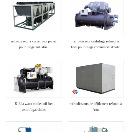
refroidisseur à vis refroidi par air
refroidisseur centrifuge refroidi à
pour usage industriel
l'eau pour usage commercial d'hôtel
R134a water cooled oil free
refroidisseurs de défilement refroidi à
centrifugal chiller
l'eau