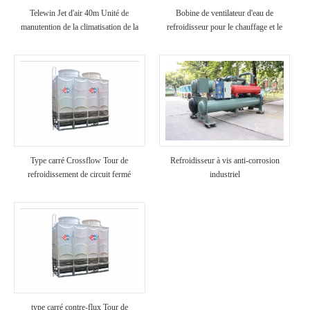
Telewin Jet d'air 40m Unité de
Bobine de ventilateur d'eau de
manutention de la climatisation de la
refroidisseur pour le chauffage et le
climatisation de la climatisation
refroidissement
fraîche HVAC
Type carré Crossflow Tour de
Refroidisseur à vis anti-corrosion
refroidissement de circuit fermé
industriel
type carré contre-flux Tour de