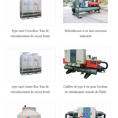
Type carré Crossflow Tour de
Refroidisseur à vis anti-corrosion
refroidissement de circuit fermé
industriel
type carré contre-flux Tour de
Chillère de type à vis pour Système
refroidissement de circuit fermé
de climatisation centrale de l'hôtel