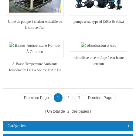
Unité de pompe à chaleur emballée de
pompe à eau type td (50hz & 80hz)
la source d'air
refroidisseur centrifuge à eau haute
tension
À Basse Température Ambiante
Température De La Source D'Air De
Pompe À Chaleur
Première Page
1
2
Dernière Page
Un total de
2
des pages
Catégories