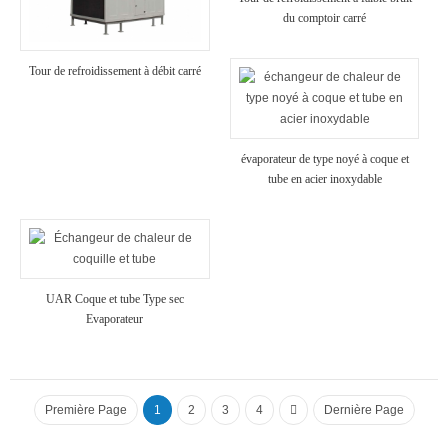
du comptoir carré
Tour de refroidissement à débit carré
évaporateur de type noyé à coque et
tube en acier inoxydable
UAR Coque et tube Type sec
Evaporateur
Première Page
1
2
3
4
Dernière Page