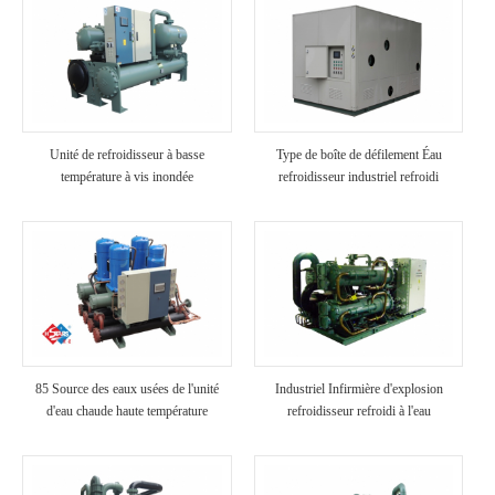
Unité de refroidisseur à basse
Type de boîte de défilement Éau
température à vis inondée
refroidisseur industriel refroidi
85 Source des eaux usées de l'unité
Industriel Infirmière d'explosion
d'eau chaude haute température
refroidisseur refroidi à l'eau