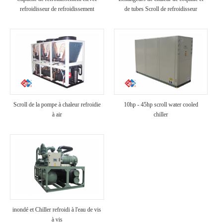
refroidisseur de refroidissement
de tubes Scroll de refroidisseur
industriel refroidi à air
refroidi à air
Scroll de la pompe à chaleur refroidie
10hp - 45hp scroll water cooled
à air
chiller
inondé et Chiller refroidi à l'eau de vis
à vis