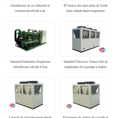
refroidisseur de vis industriel et
85 Source des eaux usées de l'unité
commercial refroidi à air
d'eau chaude haute température
Industriel Infirmière d'explosion
Standard Ultra-Low Source d'air de
refroidisseur refroidi à l'eau
température de la pompe à chaleur
Capacité de refroidissement élevée
Échangeurs de chaleur de coquille et