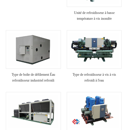
Unité de refroidisseur à basse
température à vis inondée
Type de boîte de défilement Éau
Type de refroidisseur à vis à vis
refroidisseur industriel refroidi
refroidi à l'eau