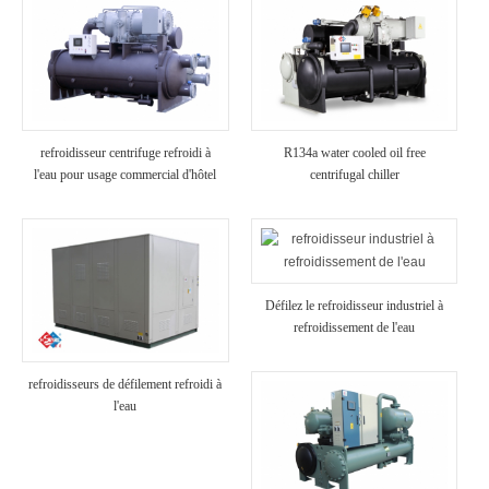
refroidisseur centrifuge refroidi à
R134a water cooled oil free
l'eau pour usage commercial d'hôtel
centrifugal chiller
Défilez le refroidisseur industriel à
refroidissement de l'eau
refroidisseurs de défilement refroidi à
l'eau