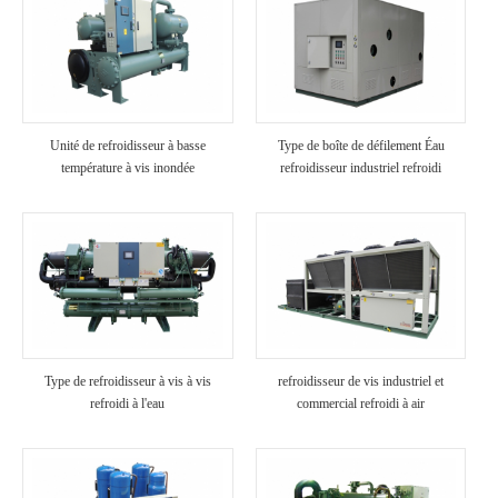
Unité de refroidisseur à basse
Type de boîte de défilement Éau
température à vis inondée
refroidisseur industriel refroidi
Type de refroidisseur à vis à vis
refroidisseur de vis industriel et
refroidi à l'eau
commercial refroidi à air