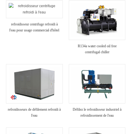
refroidisseur centrifuge refroidi à
l'eau pour usage commercial d'hôtel
R134a water cooled oil free
centrifugal chiller
refroidisseurs de défilement refroidi à
Défilez le refroidisseur industriel à
l'eau
refroidissement de l'eau