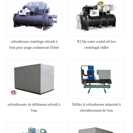
refroidisseur centrifuge refroidi à
R134a water cooled oil free
l'eau pour usage commercial d'hôtel
centrifugal chiller
refroidisseurs de défilement refroidi à
Défilez le refroidisseur industriel à
l'eau
refroidissement de l'eau