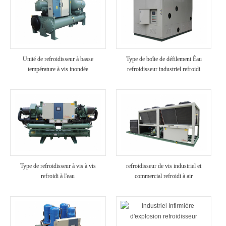
Unité de refroidisseur à basse
Type de boîte de défilement Éau
température à vis inondée
refroidisseur industriel refroidi
Type de refroidisseur à vis à vis
refroidisseur de vis industriel et
refroidi à l'eau
commercial refroidi à air