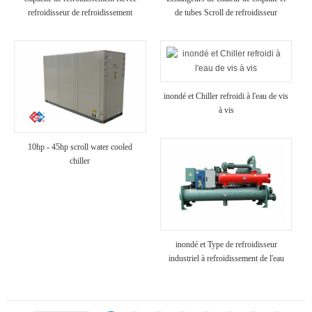
refroidisseur de refroidissement
de tubes Scroll de refroidisseur
industriel refroidi à air
refroidi à air
inondé et Chiller refroidi à l'eau de vis
à vis
10hp - 45hp scroll water cooled
chiller
inondé et Type de refroidisseur
industriel à refroidissement de l'eau